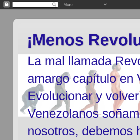
¡Menos Revolu
La mal llamada Revo
amargo capítulo en
Evolucionar y volver
Venezolanos soñamo
nosotros, debemos h