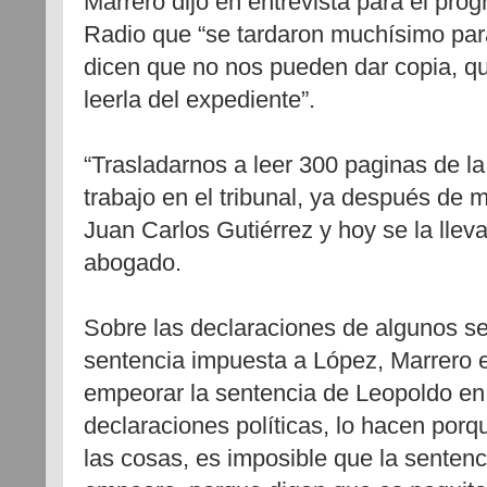
Marrero dijo en entrevista para el pr
Radio que “se tardaron muchísimo para
dicen que no nos pueden dar copia, 
leerla del expediente”.
“Trasladarnos a leer 300 paginas de la
trabajo en el tribunal, ya después de m
Juan Carlos Gutiérrez y hoy se la lle
abogado.
Sobre las declaraciones de algunos sec
sentencia impuesta a López, Marrero 
empeorar la sentencia de Leopoldo en
declaraciones políticas, lo hacen porq
las cosas, es imposible que la senten