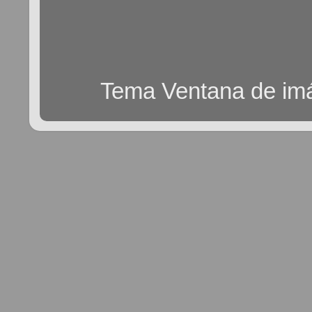
Tema Ventana de im