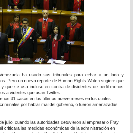
Venezuela ha usado sus tribunales para echar a un lado y
os. Pero un nuevo reporte de Human Rights Watch sugiere que
 y que se usa incluso en contra de disidentes de perfil menos
s a videntes que usan Twitter.
nos 31 casos en los últimos nueve meses en los cuales
criminales por hablar mal del gobierno, o fueron amenazadas
de julio, cuando las autoridades detuvieron al empresario Fray
l criticara las medidas económicas de la administración en