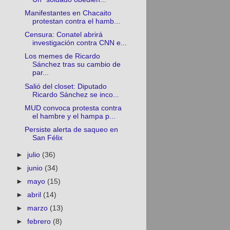
Manifestantes en Chacaito
protestan contra el hamb...
Censura: Conatel abrirá
investigación contra CNN e...
Los memes de Ricardo
Sánchez tras su cambio de
par...
Salió del closet: Diputado
Ricardo Sánchez se inco...
MUD convoca protesta contra
el hambre y el hampa p...
Persiste alerta de saqueo en
San Félix
►
julio
(36)
►
junio
(34)
►
mayo
(15)
►
abril
(14)
►
marzo
(13)
►
febrero
(8)