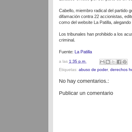
Cabello, miembro radical del partido g
difamación contra 22 accionistas, edito
como del website La Patilla, alegando 
Los tribunales han prohibido a los acu
criminal.
Fuente:
La Patilla
a las
1:35 p.m.
Etiquetas:
abuso de poder
,
derechos 
No hay comentarios.:
Publicar un comentario