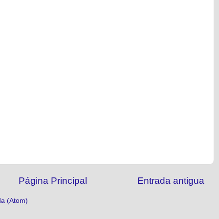
Página Principal
Entrada antigua
da (Atom)