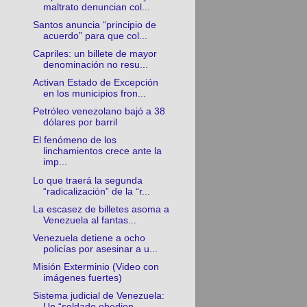
maltrato denuncian col...
Santos anuncia “principio de
acuerdo” para que col...
Capriles: un billete de mayor
denominación no resu...
Activan Estado de Excepción
en los municipios fron...
Petróleo venezolano bajó a 38
dólares por barril
El fenómeno de los
linchamientos crece ante la
imp...
Lo que traerá la segunda
“radicalización” de la “r...
La escasez de billetes asoma a
Venezuela al fantas...
Venezuela detiene a ocho
policías por asesinar a u...
Misión Exterminio (Video con
imágenes fuertes)
Sistema judicial de Venezuela:
Un “soldado obedien...