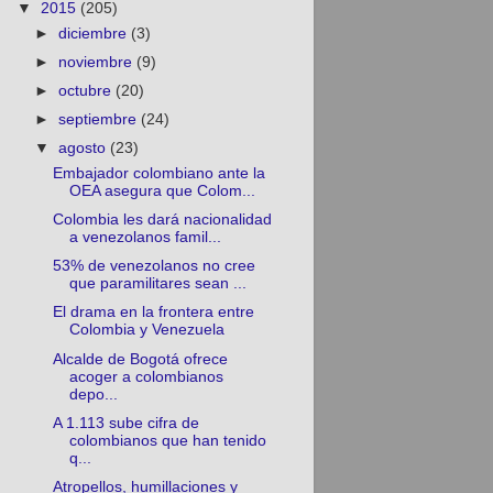
▼
2015
(205)
►
diciembre
(3)
►
noviembre
(9)
►
octubre
(20)
►
septiembre
(24)
▼
agosto
(23)
Embajador colombiano ante la
OEA asegura que Colom...
Colombia les dará nacionalidad
a venezolanos famil...
53% de venezolanos no cree
que paramilitares sean ...
El drama en la frontera entre
Colombia y Venezuela
Alcalde de Bogotá ofrece
acoger a colombianos
depo...
A 1.113 sube cifra de
colombianos que han tenido
q...
Atropellos, humillaciones y