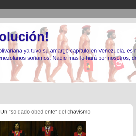
olución!
livariana ya tuvo su amargo capítulo en Venezuela, es
 Venezolanos soñamos. Nadie mas lo hará por nosotros, 
 Un “soldado obediente” del chavismo