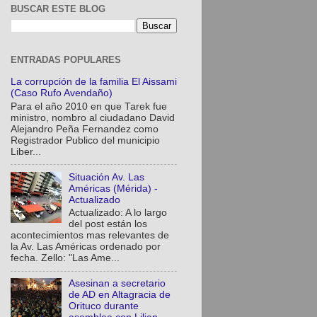
BUSCAR ESTE BLOG
ENTRADAS POPULARES
La corrupción de la familia El Aissami
(Caso Rufo Avendaño)
Para el año 2010 en que Tarek fue
ministro, nombro al ciudadano David
Alejandro Peña Fernandez como
Registrador Publico del municipio
Liber...
Situación Av. Las
Américas (Mérida) -
Actualizado
Actualizado: A lo largo
del post están los
acontecimientos mas relevantes de
la Av. Las Américas ordenado por
fecha. Zello: "Las Ame...
Asesinan a secretario
de AD en Altagracia de
Orituco durante