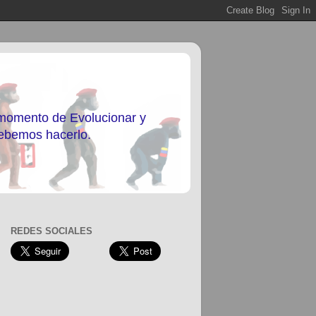
 momento de Evolucionar y
debemos hacerlo.
REDES SOCIALES