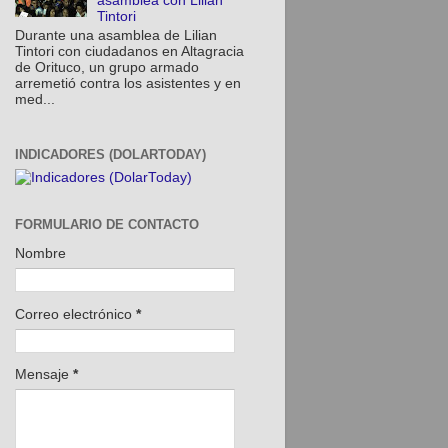
asamblea con Lilian
Tintori
Durante una asamblea de Lilian
Tintori con ciudadanos en Altagracia
de Orituco, un grupo armado
arremetió contra los asistentes y en
med...
INDICADORES (DOLARTODAY)
FORMULARIO DE CONTACTO
Nombre
Correo electrónico
*
Mensaje
*