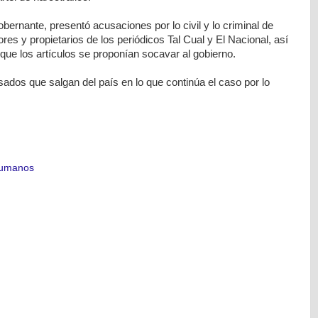
obernante, presentó acusaciones por lo civil y lo criminal de
res y propietarios de los periódicos Tal Cual y El Nacional, así
que los artículos se proponían socavar al gobierno.
sados que salgan del país en lo que continúa el caso por lo
humanos