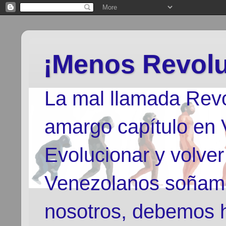
¡Menos Revolu
La mal llamada Revo
amargo capítulo en
Evolucionar y volver
Venezolanos soñamo
nosotros, debemos h