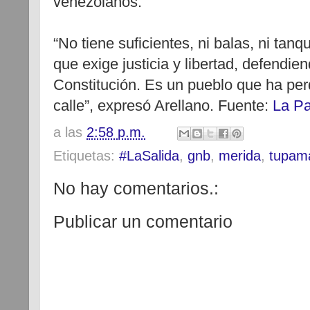
venezolanos.
“No tiene suficientes, ni balas, ni tanq
que exige justicia y libertad, defendien
Constitución. Es un pueblo que ha perd
calle”, expresó Arellano. Fuente:
La Pa
a las
2:58 p.m.
Etiquetas:
#LaSalida
,
gnb
,
merida
,
tupam
No hay comentarios.:
Publicar un comentario