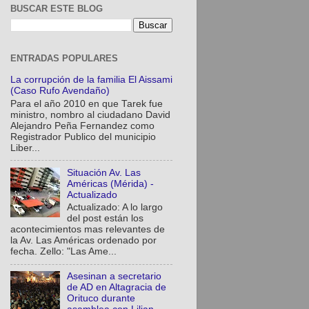
BUSCAR ESTE BLOG
ENTRADAS POPULARES
La corrupción de la familia El Aissami
(Caso Rufo Avendaño)
Para el año 2010 en que Tarek fue
ministro, nombro al ciudadano David
Alejandro Peña Fernandez como
Registrador Publico del municipio
Liber...
Situación Av. Las
Américas (Mérida) -
Actualizado
Actualizado: A lo largo
del post están los
acontecimientos mas relevantes de
la Av. Las Américas ordenado por
fecha. Zello: "Las Ame...
Asesinan a secretario
de AD en Altagracia de
Orituco durante