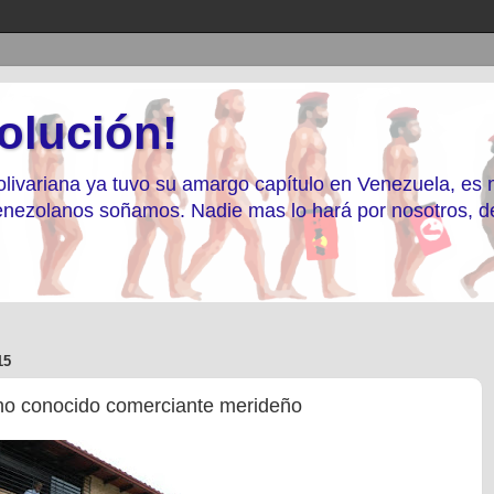
olución!
livariana ya tuvo su amargo capítulo en Venezuela, es
 Venezolanos soñamos. Nadie mas lo hará por nosotros, 
15
cho conocido comerciante merideño