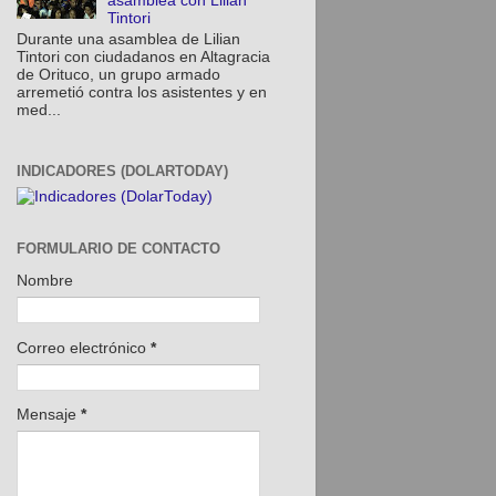
asamblea con Lilian
Tintori
Durante una asamblea de Lilian
Tintori con ciudadanos en Altagracia
de Orituco, un grupo armado
arremetió contra los asistentes y en
med...
INDICADORES (DOLARTODAY)
FORMULARIO DE CONTACTO
Nombre
Correo electrónico
*
Mensaje
*