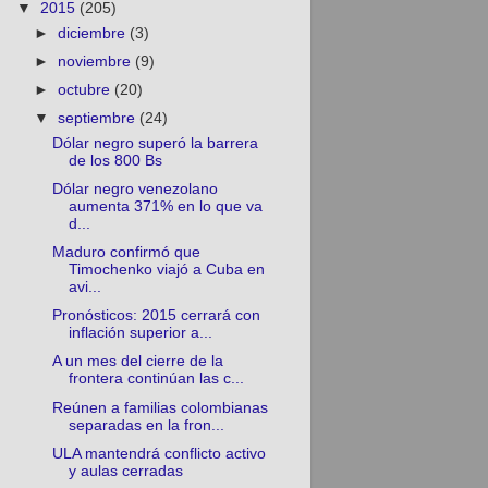
▼
2015
(205)
►
diciembre
(3)
►
noviembre
(9)
►
octubre
(20)
▼
septiembre
(24)
Dólar negro superó la barrera
de los 800 Bs
Dólar negro venezolano
aumenta 371% en lo que va
d...
Maduro confirmó que
Timochenko viajó a Cuba en
avi...
Pronósticos: 2015 cerrará con
inflación superior a...
A un mes del cierre de la
frontera continúan las c...
Reúnen a familias colombianas
separadas en la fron...
ULA mantendrá conflicto activo
y aulas cerradas