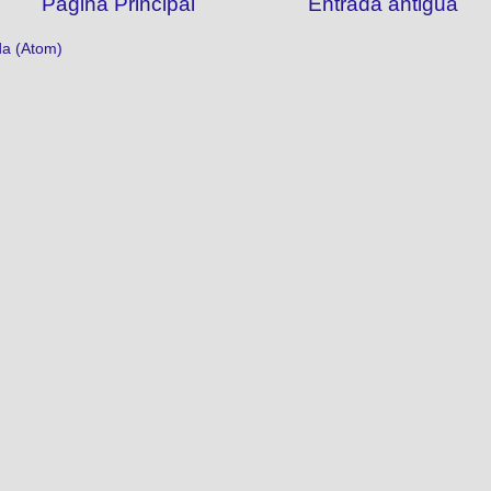
Página Principal
Entrada antigua
da (Atom)