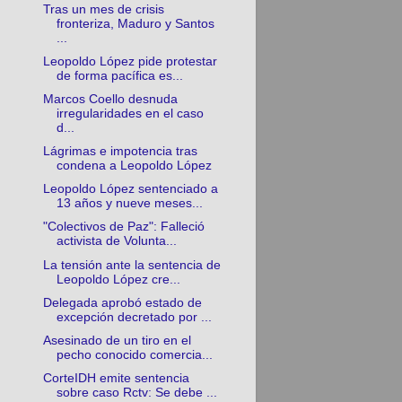
Tras un mes de crisis
fronteriza, Maduro y Santos
...
Leopoldo López pide protestar
de forma pacífica es...
Marcos Coello desnuda
irregularidades en el caso
d...
Lágrimas e impotencia tras
condena a Leopoldo López
Leopoldo López sentenciado a
13 años y nueve meses...
"Colectivos de Paz": Falleció
activista de Volunta...
La tensión ante la sentencia de
Leopoldo López cre...
Delegada aprobó estado de
excepción decretado por ...
Asesinado de un tiro en el
pecho conocido comercia...
CorteIDH emite sentencia
sobre caso Rctv: Se debe ...