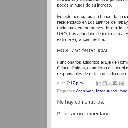
pocos minutos de su ingreso.
En este hecho, resulto herido de un d
residenciado en Los Llanitos de Tabay
maleantes en momentos de la huida, q
URO, trasladándolo de inmediato al H
estricta vigilancia médica.
MOVILIZACIÓN POLICIAL
Funcionarios adscritos al Eje de Homi
Criminalísticas, asumieron el control d
responsables de este homicidio que e
a las
6:17 p.m.
Etiquetas:
Asesinato
,
inseguridad
,
madu
No hay comentarios.:
Publicar un comentario