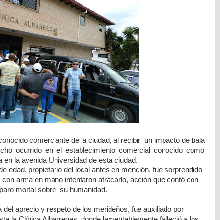
conocido comerciante de la ciudad, al recibir un impacto de bala
echo ocurrido en el establecimiento comercial conocido como
en la avenida Universidad de esta ciudad.
 edad, propietario del local antes en mención, fue sorprendido
ue con arma en mano intentaron atracarlo, acción que contó con
isparo mortal sobre su humanidad.
del aprecio y respeto de los merideños, fue auxiliado por
sta la Clínica Albarregas, donde lamentablemente falleció a los