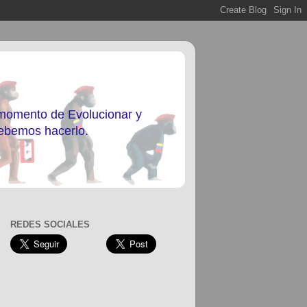
 momento de Evolucionar y
debemos hacerlo.
REDES SOCIALES