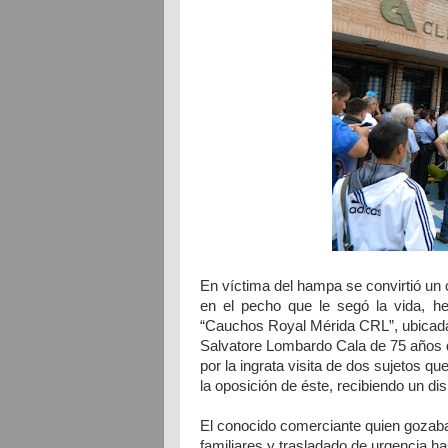
En víctima del hampa se convirtió un 
en el pecho que le segó la vida, h
“Cauchos Royal Mérida CRL”, ubicada 
Salvatore Lombardo Cala de 75 años de
por la ingrata visita de dos sujetos q
la oposición de éste, recibiendo un d
El conocido comerciante quien gozaba 
familiares y trasladado de urgencia ha