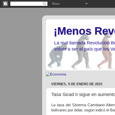
¡Menos Rev
La mal llamada Revolución Bo
volver a ser el país que los
VIERNES, 9 DE ENERO DE 2015
Tasa Sicad II sigue en aumento
La tasa del Sistema Cambiario Altern
bolívares por dólar, según indicó el 