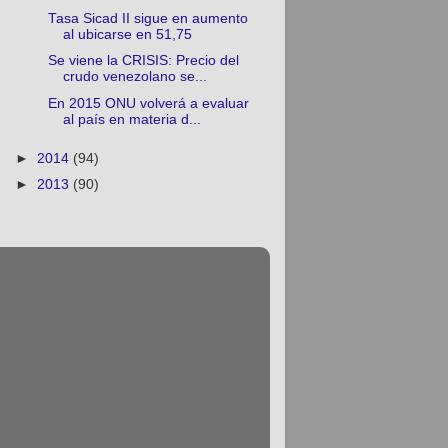
Tasa Sicad II sigue en aumento
al ubicarse en 51,75
Se viene la CRISIS: Precio del
crudo venezolano se...
En 2015 ONU volverá a evaluar
al país en materia d...
►
2014
(94)
►
2013
(90)