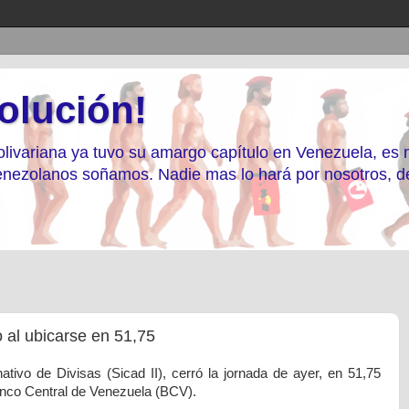
olución!
livariana ya tuvo su amargo capítulo en Venezuela, es
 Venezolanos soñamos. Nadie mas lo hará por nosotros, 
 al ubicarse en 51,75
ativo de Divisas (Sicad II), cerró la jornada de ayer, en 51,75
Banco Central de Venezuela (BCV).