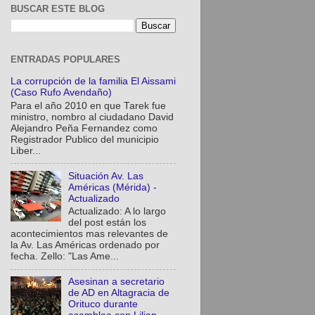
BUSCAR ESTE BLOG
ENTRADAS POPULARES
La corrupción de la familia El Aissami
(Caso Rufo Avendaño)
Para el año 2010 en que Tarek fue
ministro, nombro al ciudadano David
Alejandro Peña Fernandez como
Registrador Publico del municipio
Liber...
Situación Av. Las
Américas (Mérida) -
Actualizado
Actualizado: A lo largo
del post están los
acontecimientos mas relevantes de
la Av. Las Américas ordenado por
fecha. Zello: "Las Ame...
Asesinan a secretario
de AD en Altagracia de
Orituco durante