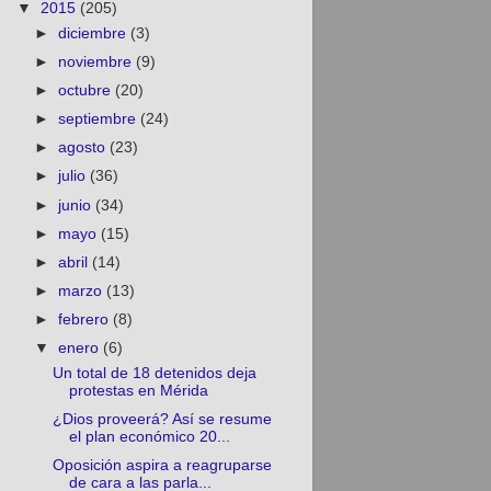
▼
2015
(205)
►
diciembre
(3)
►
noviembre
(9)
►
octubre
(20)
►
septiembre
(24)
►
agosto
(23)
►
julio
(36)
►
junio
(34)
►
mayo
(15)
►
abril
(14)
►
marzo
(13)
►
febrero
(8)
▼
enero
(6)
Un total de 18 detenidos deja
protestas en Mérida
¿Dios proveerá? Así se resume
el plan económico 20...
Oposición aspira a reagruparse
de cara a las parla...