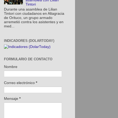
asamblea con Lilian
Tintori
Durante una asamblea de Lilian
Tintori con ciudadanos en Altagracia
de Orituco, un grupo armado
arremetió contra los asistentes y en
med...
INDICADORES (DOLARTODAY)
FORMULARIO DE CONTACTO
Nombre
Correo electrónico
*
Mensaje
*