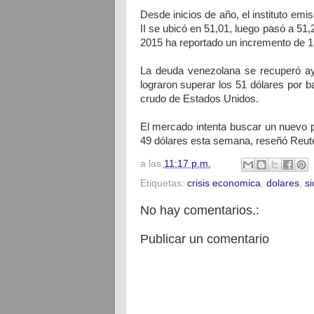
Desde inicios de año, el instituto emi
II se ubicó en 51,01, luego pasó a 51,2
2015 ha reportado un incremento de 1
La deuda venezolana se recuperó aye
lograron superar los 51 dólares por b
crudo de Estados Unidos.
El mercado intenta buscar un nuevo p
49 dólares esta semana, reseñó Reut
a las
11:17 p.m.
Etiquetas:
crisis economica
,
dolares
,
si
No hay comentarios.:
Publicar un comentario