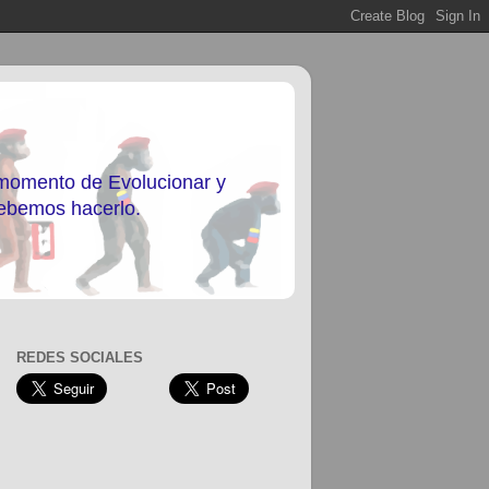
 momento de Evolucionar y
debemos hacerlo.
REDES SOCIALES