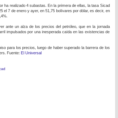
sor ha realizado 4 subastas. En la primera de ellas, la tasa Sicad
5 el 7 de enero y ayer, en 51,75 bolívares por dólar, es decir, en
,4%.
r ante un alza de los precios del petróleo, que en la jornada
arril impulsados por una inesperada caída en las existencias de
iso para los precios, luego de haber superado la barrera de los
ers. Fuente:
El Universal
cad