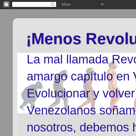
¡Menos Revolu
La mal llamada Revo
amargo capítulo en
Evolucionar y volver
Venezolanos soñamo
nosotros, debemos h