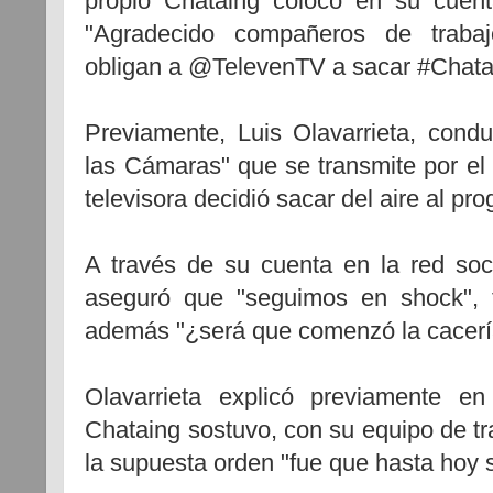
propio Chataing colocó en su cuent
"Agradecido compañeros de trabaj
obligan a @TelevenTV a sacar #Chatai
Previamente, Luis Olavarrieta, cond
las Cámaras" que se transmite por el
televisora decidió sacar del aire al pr
A través de su cuenta en la red social Twitter, ‏@L
aseguró que "seguimos en shock", t
además "¿será que comenzó la cacería
Olavarrieta explicó previamente 
Chataing sostuvo, con su equipo de tr
la supuesta orden "fue que hasta hoy s