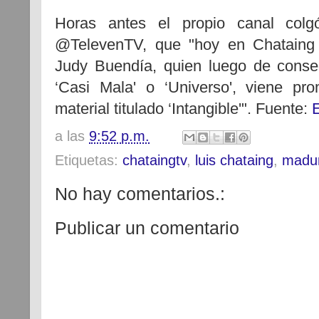
Horas antes el propio canal colg
@TelevenTV, que "hoy en Chataing
Judy Buendía, quien luego de conse
‘Casi Mala' o ‘Universo', viene p
material titulado ‘Intangible'". Fuente:
a las
9:52 p.m.
Etiquetas:
chataingtv
,
luis chataing
,
madur
No hay comentarios.:
Publicar un comentario