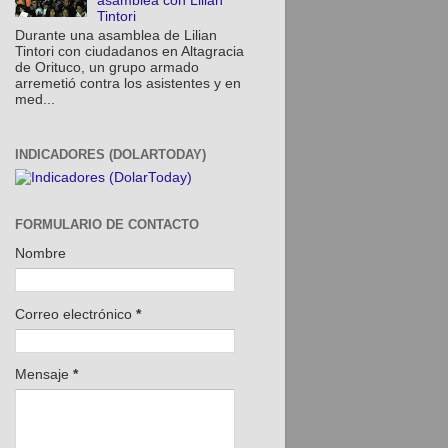
asamblea con Lilian
Tintori
Durante una asamblea de Lilian
Tintori con ciudadanos en Altagracia
de Orituco, un grupo armado
arremetió contra los asistentes y en
med...
INDICADORES (DOLARTODAY)
FORMULARIO DE CONTACTO
Nombre
Correo electrónico
*
Mensaje
*