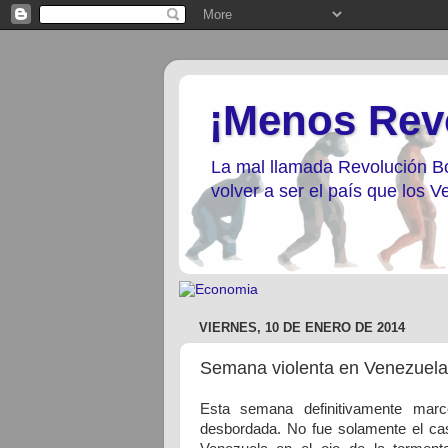
¡Menos Rev
La mal llamada Revolución Bo
volver a ser el país que los
VIERNES, 10 DE ENERO DE 2014
Semana violenta en Venezuel
Esta semana definitivamente mar
desbordada. No fue solamente el ca