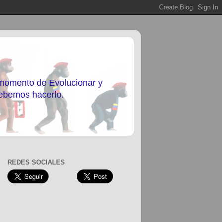
 momento de Evolucionar y
debemos hacerlo.
REDES SOCIALES