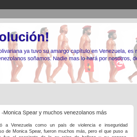
olución!
livariana ya tuvo su amargo capítulo en Venezuela, es
 Venezolanos soñamos. Nadie mas lo hará por nosotros, 
a -Monica Spear y muchos venezolanos más
có a Venezuela como un país de violencia e inseguridad
so de Monica Spear, fueron muchos más, pero el que puso a