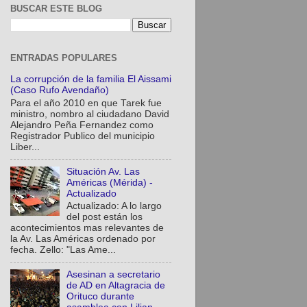
BUSCAR ESTE BLOG
ENTRADAS POPULARES
La corrupción de la familia El Aissami
(Caso Rufo Avendaño)
Para el año 2010 en que Tarek fue
ministro, nombro al ciudadano David
Alejandro Peña Fernandez como
Registrador Publico del municipio
Liber...
Situación Av. Las
Américas (Mérida) -
Actualizado
Actualizado: A lo largo
del post están los
acontecimientos mas relevantes de
la Av. Las Américas ordenado por
fecha. Zello: "Las Ame...
Asesinan a secretario
de AD en Altagracia de
Orituco durante