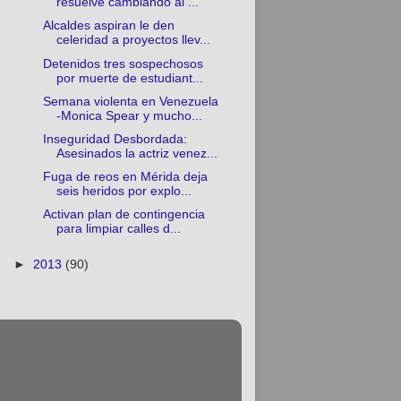
resuelve cambiando al ...
Alcaldes aspiran le den
celeridad a proyectos llev...
Detenidos tres sospechosos
por muerte de estudiant...
Semana violenta en Venezuela
-Monica Spear y mucho...
Inseguridad Desbordada:
Asesinados la actriz venez...
Fuga de reos en Mérida deja
seis heridos por explo...
Activan plan de contingencia
para limpiar calles d...
►
2013
(90)