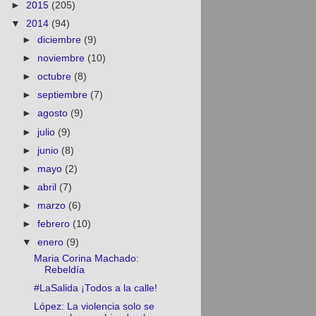
►
2015
(205)
▼
2014
(94)
►
diciembre
(9)
►
noviembre
(10)
►
octubre
(8)
►
septiembre
(7)
►
agosto
(9)
►
julio
(9)
►
junio
(8)
►
mayo
(2)
►
abril
(7)
►
marzo
(6)
►
febrero
(10)
▼
enero
(9)
Maria Corina Machado:
Rebeldía
#LaSalida ¡Todos a la calle!
López: La violencia solo se