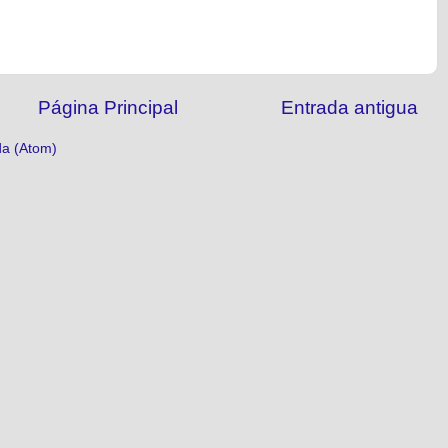
Página Principal
Entrada antigua
da (Atom)