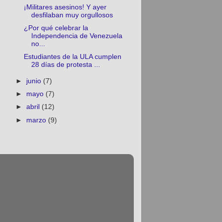
¡Militares asesinos! Y ayer
desfilaban muy orgullosos
¿Por qué celebrar la
Independencia de Venezuela
no...
Estudiantes de la ULA cumplen
28 días de protesta ...
►
junio
(7)
►
mayo
(7)
►
abril
(12)
►
marzo
(9)