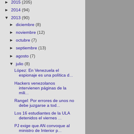
►
2015
(205)
►
2014
(94)
▼
2013
(90)
►
diciembre
(8)
►
noviembre
(12)
►
octubre
(7)
►
septiembre
(13)
►
agosto
(7)
▼
julio
(8)
López: En Venezuela el
espionaje es una política d...
Hackers venezolanos
intervienen páginas de la
mili...
Rangel: Por errores de unos no
debe juzgarse a tod...
Los 16 estudiantes de la ULA
detenidos el viernes ...
PJ exige que AN convoque al
ministro de Interior p...