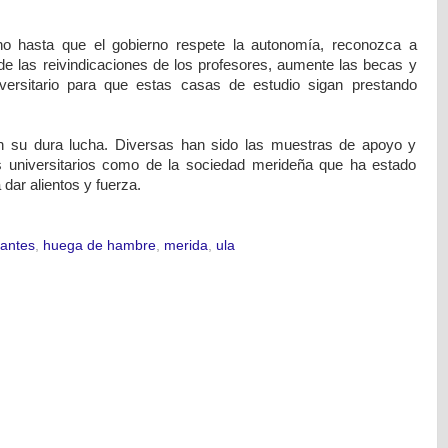
no hasta que el gobierno respete la autonomía, reconozca a
e las reivindicaciones de los profesores, aumente las becas y
versitario para que estas casas de estudio sigan prestando
n su dura lucha. Diversas han sido las muestras de apoyo y
s universitarios como de la sociedad merideña que ha estado
 dar alientos y fuerza.
iantes
,
huega de hambre
,
merida
,
ula