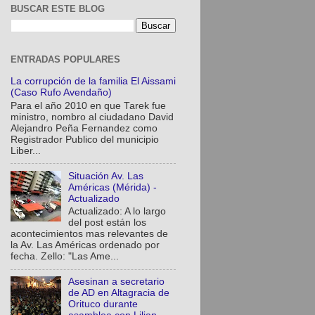
BUSCAR ESTE BLOG
ENTRADAS POPULARES
La corrupción de la familia El Aissami
(Caso Rufo Avendaño)
Para el año 2010 en que Tarek fue
ministro, nombro al ciudadano David
Alejandro Peña Fernandez como
Registrador Publico del municipio
Liber...
Situación Av. Las
Américas (Mérida) -
Actualizado
Actualizado: A lo largo
del post están los
acontecimientos mas relevantes de
la Av. Las Américas ordenado por
fecha. Zello: "Las Ame...
Asesinan a secretario
de AD en Altagracia de
Orituco durante