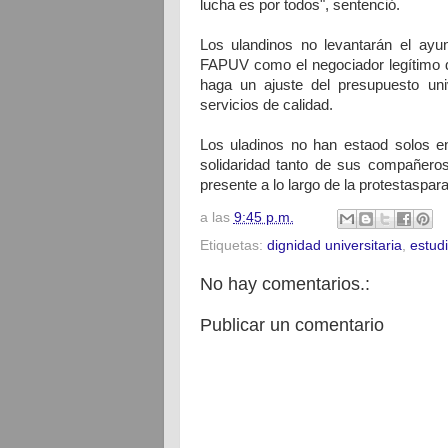
lucha es por todos", sentenció.
Los ulandinos no levantarán el ayu
FAPUV como el negociador legítimo d
haga un ajuste del presupuesto uni
servicios de calidad.
Los uladinos no han estaod solos e
solidaridad tanto de sus compañero
presente a lo largo de la protestaspara
a las
9:45 p.m.
Etiquetas:
dignidad universitaria
,
estud
No hay comentarios.:
Publicar un comentario