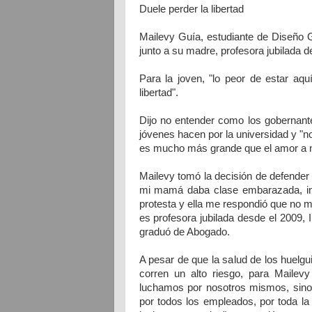
Duele perder la libertad
Mailevy Guía, estudiante de Diseño 
junto a su madre, profesora jubilada d
Para la joven, "lo peor de estar aqu
libertad".
Dijo no entender como los gobernantes
jóvenes hacen por la universidad y "
es mucho más grande que el amor a 
Mailevy tomó la decisión de defender
mi mamá daba clase embarazada, incl
protesta y ella me respondió que no m
es profesora jubilada desde el 2009, 
graduó de Abogado.
A pesar de que la salud de los huelg
corren un alto riesgo, para Mailev
luchamos por nosotros mismos, sino p
por todos los empleados, por toda la