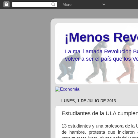
¡Menos Rev
La mal llamada Revolución Bo
volver a ser el país que los
LUNES, 1 DE JULIO DE 2013
Estudiantes de la ULA cumplen
13 estudiantes y una profesora de la
de hambre, protesta que iniciaron