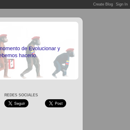
 momento de Evolucionar y
debemos hacerlo.
REDES SOCIALES