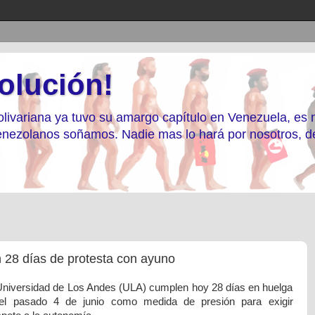
olución!
livariana ya tuvo su amargo capítulo en Venezuela, es
 Venezolanos soñamos. Nadie mas lo hará por nosotros, 
 28 días de protesta con ayuno
 Universidad de Los Andes (ULA) cumplen hoy 28 días en huelga
 el pasado 4 de junio como medida de presión para exigir