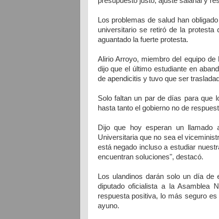
presupuesto justo, ajuste salarial y re
Los problemas de salud han obligado 
universitario se retiró de la protes
aguantado la fuerte protesta.
Alirio Arroyo, miembro del equipo de 
dijo que el último estudiante en aba
de apendicitis y tuvo que ser traslada
Solo faltan un par de días para que
hasta tanto el gobierno no de respues
Dijo que hoy esperan un llamado a
Universitaria que no sea el vicemini
está negado incluso a estudiar nuest
encuentran soluciones", destacó.
Los ulandinos darán solo un día de 
diputado oficialista a la Asamblea
respuesta positiva, lo más seguro es
ayuno.