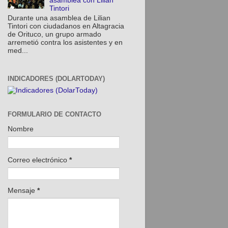
asamblea con Lilian
Tintori
Durante una asamblea de Lilian
Tintori con ciudadanos en Altagracia
de Orituco, un grupo armado
arremetió contra los asistentes y en
med...
INDICADORES (DOLARTODAY)
FORMULARIO DE CONTACTO
Nombre
Correo electrónico
*
Mensaje
*